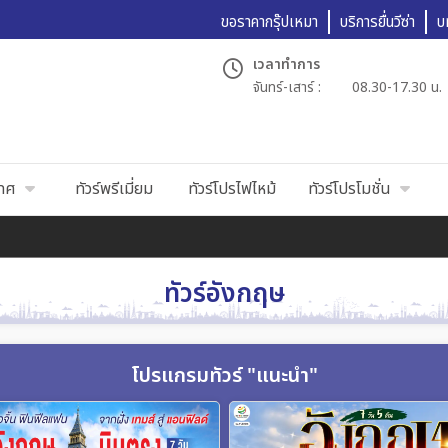
ขอราคากรุ๊ปเหมา
บริการยื่นวีซ่า
บ
เวลาทำการ
จันทร์-เสาร์ :
08.30-17.30 น.
เทศ
ทัวร์พรีเมี่ยม
ทัวร์โปรไฟไหม้
ทัวร์โปรโมชั่น
ทัวร์อังกฤษ
โปรแกรมทัวร์ "แนะนำ"