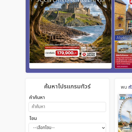
ค้นหาโปรแกรมทัวร์
พบ
ท
คำค้นหา
โซน