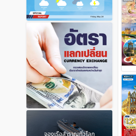
จองเรือสำราญทั่วโลก