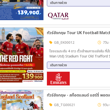
เดินทางช่วง
– อนุสาวรีย์เดอะบีเทิลส์
20 ก.ย. 69 - 29 ก.ย. 69
06 ต.
ทัวร์อังกฤษ Tour UK Football Match
GB_EK00012
7วัน 
โรงแรมระดับ 4 ดาว ตั๋วเข้าชมการแข่งขัน ที
Man Utd) Stadium Tour Old Trafford Sta
เมืองแมนเชสเตอร์ ท่องเที่ยวเมืองลิเวอร์พ
เดินทางช่วง
19 พ.ย. 69 - 25 พ.ย. 69
ทัวร์อังกฤษ - สก็อตแลนด์ แฮร์รี่ พอตเ
GB_TG00021
9วัน 