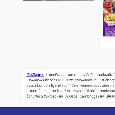
ทัวร์อังกฤษ
ประเทศที่ผสมผสานความคลาสสิกกับความทันสมัยได้อย่
เมืองหลวงที่มีชีวิตชีวา เยี่ยมชมพระราชวังบักกิงแฮม (Buckin
สวรรค์ London Eye เพื่อชมทัศนียภาพอันงดงามของเมือง และเยี
ทะเบียนเป็นมรดกโลก โดดเด่นด้วยโรงอาบน้ำโรมันโบราณที่สวยงา
อ็อกซ์ฟอร์ด (Oxford) และเคมบริดจ์ (Cambridge) และเยี่ยมชม