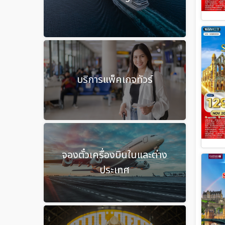
บริการแพ็คเกจทัวร์
จองตั๋วเครื่องบินในและต่าง
ประเทศ