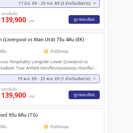
17 มิ.ย. 69 - 29 ต.ค. 69 (3 ช่วงวันเดินทาง)
ค. 69 - 15 ต.ค. 69
20 ต.ค. 69 - 29 ต.ค. 69
ราคาเริ่มต้น
139,900
ดูรายละเอียด
บาท
 (Liverpool vs Man Utd) 7วัน 4คืน (EK)
4คืน
ทัวร์อังกฤษ
่นั่งแบบ Hospitality Longside Lower (Liverpool vs
dium Tour Anfield ท่องเที่ยวกรุงลอนดอน ท่องเที่ยว
ูล ช้อปปิ้ง Cheshire Oaks Designer Outlet
19 พ.ย. 69 - 25 พ.ย. 69 (1 ช่วงวันเดินทาง)
ราคาเริ่มต้น
139,900
ดูรายละเอียด
บาท
ตอร์ 9วัน 6คืน (TG)
6คืน
ทัวร์อังกฤษ