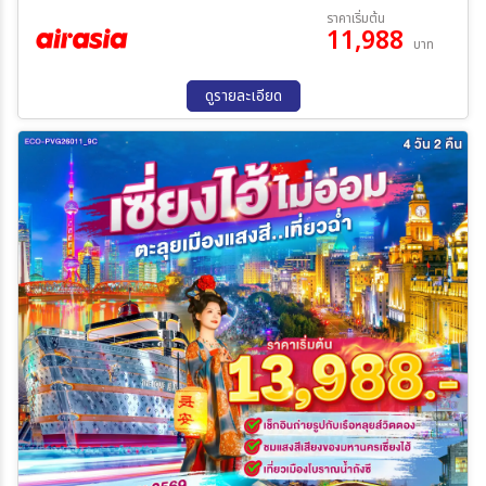
13 ส.ค. 69 - 16 ส.ค. 69
20 ส.ค. 69 - 23 ส.ค. 69
ราคาเริ่มต้น
11,988
03 ก.ย. 69 - 06 ก.ย. 69
บาท
ดูรายละเอียด