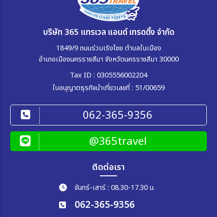
บริษัท 365 แทรเวล แอนด์ เทรดดิ้ง จำกัด
1849/9 ถนนร่วมเริงไชย ตำบลในเมือง
อำเภอเมืองนครราชสีมา จังหวัดนครราชสีมา 30000
Tax ID : 0305556002204
ใบอนุญาตธุรกิจนำเที่ยวเลขที่ : 51/00659
062-365-9356
@365travel
ติดต่อเรา
จันทร์-เสาร์ : 08.30-17.30 น.
062-365-9356