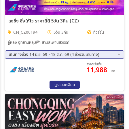
ฉงชิ่ง ซิ่งให้ไว ราคาดี๊ดี 5วัน 3คืน (CZ)
CN_CZ00194
5วัน 3คืน
ทัวร์จีน
อู่หลง อุทยานหลุมฟ้า สามสะพานสวรรค์
เดินทางช่วง
14 มิ.ย. 69 - 18 ต.ค. 69 (4 ช่วงวันเดินทาง)
05 ก.ย. 69 - 09 ก.ย. 69
12 ก.ย. 69 - 16 ก.ย. 69
ราคาเริ่มต้น
11,988
19 ก.ย. 69 - 23 ก.ย. 69
14 ต.ค. 69 - 18 ต.ค. 69
บาท
ดูรายละเอียด