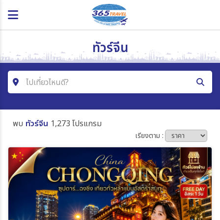
ทัวร์จีน
ไปเที่ยวไหนดี?
ค้นหาโปรแกรมทัวร์
พบ
ทัวร์จีน
1,273 โปรแกรม
คำค้นหา
เรียงตาม :
โซน
ประเทศ