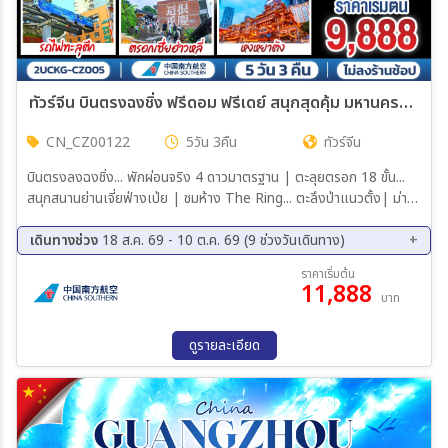
ทัวร์จีน บินตรงฉงชิ่ง ฟรีดอม ฟรีเดย์ สนุกสุดคุ้ม มหานครแปดมิติ 5วัน 3คืน (CZ)
CN_CZ00122
5วัน 3คืน
ทัวร์จีน
บินตรงลงฉงชิ่ง... พักผ่อนจริง 4 ดาวมาตรฐาน | ตะลุยตรอก 18 ขั้น...
สนุกสนานย่านเจี่ยฟ่างเป่ย | ชมห้าง The Ring... ตะลึงป่าแนวตั้ง| ม่าน
น้ำตกไหลหลั่งสุดตระการ อิสระฟรีเดย์... เลือกเปย์ทัวร์เสริม... เติมเต็ม
หลุมฟ้าเขานางฟ้า
เดินทางช่วง
18 ส.ค. 69 - 10 ต.ค. 69 (9 ช่วงวันเดินทาง)
18 ส.ค. 69 - 22 ส.ค. 69
22 ส.ค. 69 - 26 ส.ค. 69
ราคาเริ่มต้น
11,888
25 ส.ค. 69 - 29 ส.ค. 69
01 ก.ย. 69 - 05 ก.ย. 69
บาท
05 ก.ย. 69 - 09 ก.ย. 69
08 ก.ย. 69 - 12 ก.ย. 69
15 ก.ย. 69 - 19 ก.ย. 69
22 ก.ย. 69 - 26 ก.ย. 69
ดูรายละเอียด
06 ต.ค. 69 - 10 ต.ค. 69