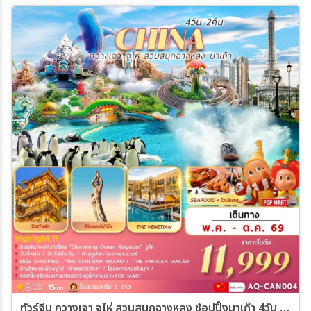
16 ก.ย. 69 - 19 ก.ย. 69
22 ก.ย. 69 - 25 ก.ย. 69
24 ก.ย. 69 - 27 ก.ย. 69
11 ต.ค. 69 - 14 ต.ค. 69
18 ต.ค. 69 - 21 ต.ค. 69
22 ต.ค. 69 - 25 ต.ค. 69
27 ต.ค. 69 - 30 ต.ค. 69
31 ต.ค. 69 - 03 พ.ย. 69
ทัวร์จีน กวางเจา จูไห่ สวนสนุกฉางหลง ช้อปปิ้งมาเก๊า 4วัน 2คืน (AQ)