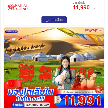
23 ส.ค. 69 - 26 ส.ค. 69
31 ส.ค. 69 - 03 ก.ย. 69
ราคาเริ่มต้น
11,990
บาท
ระหว่าง
ดูรายละเอียด
ค้นหา