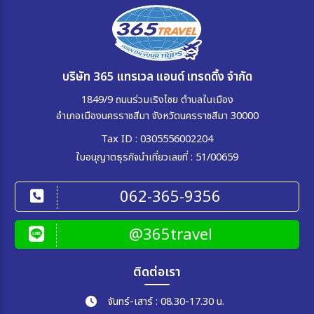
บริษัท 365 แทรเวล แอนด์ เทรดดิ้ง จำกัด
1849/9 ถนนร่วมเริงไชย ตำบลในเมือง
อำเภอเมืองนครราชสีมา จังหวัดนครราชสีมา 30000
Tax ID : 0305556002204
ใบอนุญาตธุรกิจนำเที่ยวเลขที่ : 51/00659
062-365-9356
@365travel
ติดต่อเรา
จันทร์-เสาร์ : 08.30-17.30 น.