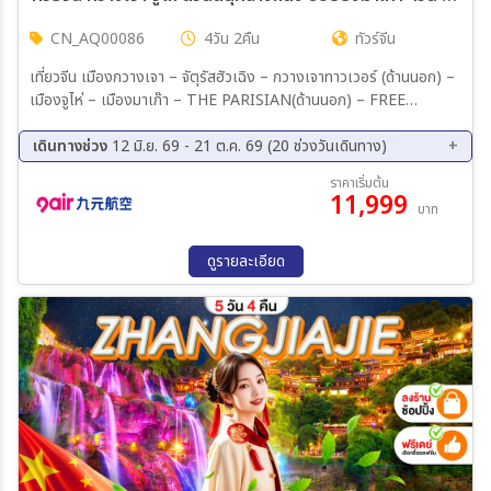
CN_AQ00086
4วัน 2คืน
ทัวร์จีน
เที่ยวจีน เมืองกวางเจา – จัตุรัสฮัวเฉิง – กวางเจาทาวเวอร์ (ด้านนอก) –
เมืองจูไห่ – เมืองมาเก๊า – THE PARISIAN(ด้านนอก) – FREE
SHOPPING THE VENETIAN – เมืองจูไห่ เมืองจูไห่ – ร้านหยก –
สวนสนุกฉางหลง CHIMELONG OCEAN KINGDOM (ทั้งวัน) เมืองจู
เดินทางช่วง
12 มิ.ย. 69 - 21 ต.ค. 69 (20 ช่วงวันเดินทาง)
ไห่ – ร้านยา – จูไห่ฟิชเชอร์เกิร์ล+ถนนคู่รัก – ถ่ายรูปโรงละครหอยไข่มุก –
09 ส.ค. 69 - 12 ส.ค. 69
16 ส.ค. 69 - 19 ส.ค. 69
ราคาเริ่มต้น
ร้านผ้าไหม – เมืองกวางเจา – วัดต้าฝอ – ช้อปปิ้งถนนคนเดินเป่ยจิง
11,999
18 ส.ค. 69 - 21 ส.ค. 69
21 ส.ค. 69 - 24 ส.ค. 69
บาท
ลู่+POP MART
24 ส.ค. 69 - 27 ส.ค. 69
29 ส.ค. 69 - 01 ก.ย. 69
01 ก.ย. 69 - 04 ก.ย. 69
06 ก.ย. 69 - 09 ก.ย. 69
ดูรายละเอียด
11 ก.ย. 69 - 14 ก.ย. 69
14 ก.ย. 69 - 17 ก.ย. 69
18 ก.ย. 69 - 21 ก.ย. 69
21 ก.ย. 69 - 24 ก.ย. 69
24 ก.ย. 69 - 27 ก.ย. 69
27 ก.ย. 69 - 30 ก.ย. 69
29 ก.ย. 69 - 02 ต.ค. 69
02 ต.ค. 69 - 05 ต.ค. 69
05 ต.ค. 69 - 08 ต.ค. 69
10 ต.ค. 69 - 13 ต.ค. 69
14 ต.ค. 69 - 17 ต.ค. 69
18 ต.ค. 69 - 21 ต.ค. 69