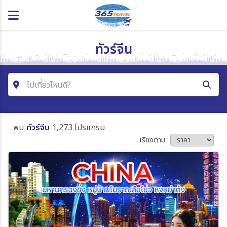
ทัวร์จีน
ไปเที่ยวไหนดี?
ค้นหาโปรแกรมทัวร์
พบ
ทัวร์จีน
1,273 โปรแกรม
คำค้นหา
เรียงตาม :
โซน
ประเทศ