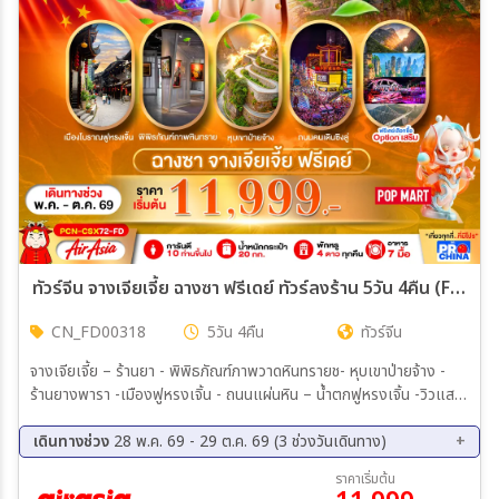
ทัวร์จีน จางเจียเจี้ย ฉางซา ฟรีเดย์ ทัวร์ลงร้าน 5วัน 4คืน (FD)
CN_FD00318
5วัน 4คืน
ทัวร์จีน
จางเจียเจี้ย – ร้านยา - พิพิธภัณฑ์ภาพวาดหินทรายช- หุบเขาป่ายจ้าง -
ร้านยางพารา -เมืองฟูหรงเจิ้น - ถนนแผ่นหิน – น้ำตกฟูหรงเจิ้น -วิวแสง
สีฟูหรงเจิ้น - จางเจียเจี้ย FREE DAY (ไม่รวมรถ ไม่รวมไกด์ ไม่รวม
อาหาร) จางเจียเจี้ย – ร้านหยก – ฉางซา - ถนนคนเดินหวงซิงลู่
เดินทางช่วง
28 พ.ค. 69 - 29 ต.ค. 69 (3 ช่วงวันเดินทาง)
03 ก.ย. 69 - 07 ก.ย. 69
15 ต.ค. 69 - 19 ต.ค. 69
ราคาเริ่มต้น
25 ต.ค. 69 - 29 ต.ค. 69