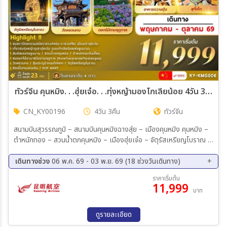
ทัวร์จีน คุนหมิง. . .ฮุ่ยเจ๋อ. . .ทุ่งหญ้ามองโกเลียน้อย 4วัน 3คืน (KY)
CN_KY00196
4วัน 3คืน
ทัวร์จีน
สนามบินสุวรรณภูมิ – สนามบินคุนหมิงฉางสุ่ย – เมืองคุนหมิง คุนหมิง –
ตำหนักทอง – สวนน้ำตกคุนหมิง – เมืองฮุ่ยเจ๋อ – จัตุรัสเหรียญโบราณ –
เมืองเก่าฮุ่ยเจ๋อ ฮุ่ยเจ๋อ – ภูเขาทุ่งหญ้ามองโกเลียน้อย – คุนหมิง – ร้าน
หยก – ประตูม้า ทอง ไก่ หยก – ช้อปปิ้งถนนคนเดิน – POP MART คุนห
เดินทางช่วง
06 พ.ค. 69 - 03 พ.ย. 69 (18 ช่วงวันเดินทาง)
มิง – วัดหยวนทง – สวนดอกไม้ตามฤดูกาล – ร้านบัวหิมะ – สนามบินคุนห
10 ส.ค. 69 - 13 ส.ค. 69
14 ส.ค. 69 - 17 ส.ค. 69
ราคาเริ่มต้น
มิงฉางสุ่ย – สนามบินสุวรรณภูมิ
11,999
18 ส.ค. 69 - 21 ส.ค. 69
22 ส.ค. 69 - 25 ส.ค. 69
บาท
26 ส.ค. 69 - 29 ส.ค. 69
30 ส.ค. 69 - 02 ก.ย. 69
02 ก.ย. 69 - 05 ก.ย. 69
07 ก.ย. 69 - 10 ก.ย. 69
ดูรายละเอียด
10 ก.ย. 69 - 13 ก.ย. 69
14 ก.ย. 69 - 17 ก.ย. 69