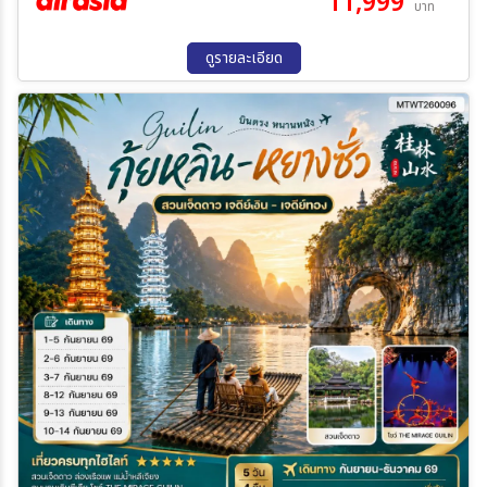
11,999
บาท
ดูรายละเอียด