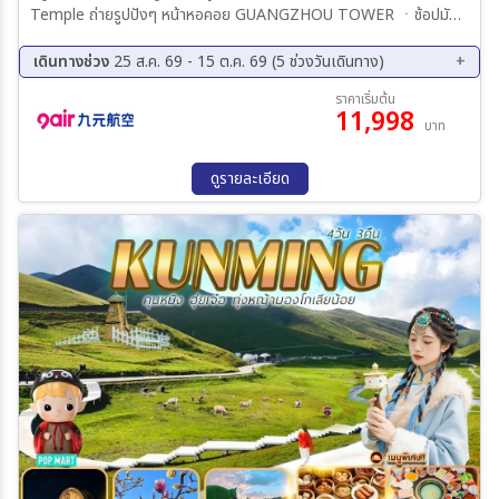
Temple ถ่ายรูปปังๆ หน้าหอคอย GUANGZHOU TOWER ㆍช้อปมันส์
ถนนคนเดิน ปักกิ่ง + POP MART
เดินทางช่วง
25 ส.ค. 69 - 15 ต.ค. 69 (5 ช่วงวันเดินทาง)
25 ส.ค. 69 - 28 ส.ค. 69
15 ก.ย. 69 - 18 ก.ย. 69
ราคาเริ่มต้น
11,998
23 ก.ย. 69 - 26 ก.ย. 69
30 ก.ย. 69 - 03 ต.ค. 69
บาท
12 ต.ค. 69 - 15 ต.ค. 69
ดูรายละเอียด