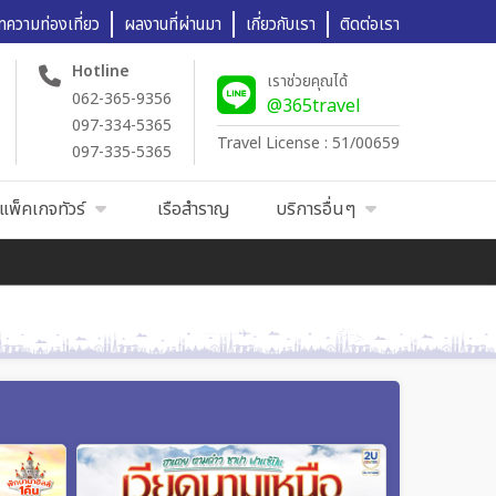
ทความท่องเที่ยว
ผลงานที่ผ่านมา
เกี่ยวกับเรา
ติดต่อเรา
Hotline
เราช่วยคุณได้
062-365-9356
@365travel
097-334-5365
Travel License : 51/00659
097-335-5365
แพ็คเกจทัวร์
เรือสำราญ
บริการอื่นๆ