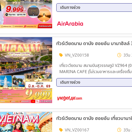
น้ำVINWONDER - AQUARIUM - GRAND WOR
เดินทางช่วง
อิสระเล่นคาซิโนที่ CORONA CASINO
07 ส.ค. 69 - 09 ส.ค. 69
12 ส.
21 ส.ค. 69 - 23 ส.ค. 69
28 ส.
11 ก.ย. 69 - 13 ก.ย. 69
18 ก.
02 ต.ค. 69 - 04 ต.ค. 69
09 ต.
ทัวร์เวียดนาม ดานัง ฮอยอัน บานาฮิลล์ 
22 ต.ค. 69 - 24 ต.ค. 69
23 ต.
30 ต.ค. 69 - 01 พ.ย. 69
VN_VZ00158
3วัน 
เที่ยวเวียดนาม สนามบินสุวรรณภูมิ VZ964 (08.15-09.55) – สนามบินดานัง – วัดหลินอิ๋ง - SON TRA
MARINA CAFE (ไม่รวมอาหารและเครื่องดื่ม)– ร้านเยื่อไม้ไผ่ - หมู่บ้านแกะสลักหินอ่อน - ฮอยอัน – ล่อง
เรือกระด้ง – เมืองมรดกโลกฮอยอัน – ล่องเรือลอยกระทง – ดานัง ร้านหย
เดินทางช่วง
- สะพานมือยักษ์ – สวนสนุกบานาฮิลล์ – ตลา
14 ส.ค. 69 - 16 ส.ค. 69
21 ส.
11 ก.ย. 69 - 13 ก.ย. 69
18 ก.
25 ก.ย. 69 - 27 ก.ย. 69
02 ต.
ทัวร์เวียดนาม ดานัง ฮอยอัน เที่ยวบานาฮ
VN_VZ00167
3วัน 