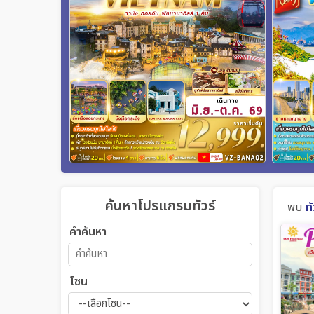
ค้นหาโปรแกรมทัวร์
พบ
ท
คำค้นหา
โซน