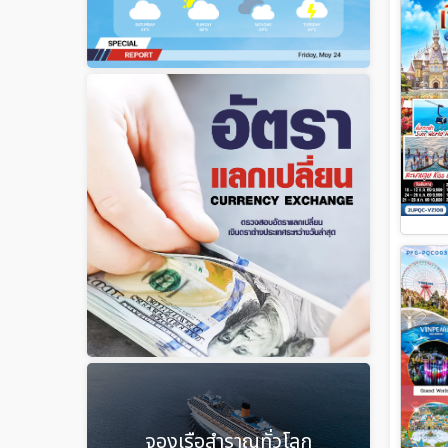
จองเรือสำราญทั่วโลก