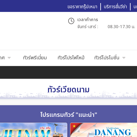
ขอราคากรุ๊ปเหมา
บริการยื่นวีซ่า
บ
เวลาทำการ
จันทร์-เสาร์ :
08.30-17.30 น.
เทศ
ทัวร์พรีเมี่ยม
ทัวร์โปรไฟไหม้
ทัวร์โปรโมชั่น
ทัวร์เวียดนาม
โปรแกรมทัวร์ "แนะนำ"