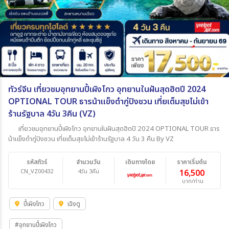
ทัวร์จีน เที่ยวชมอุทยานปี้เผิงโกว อุทยานในฝันสุดฮิตปี 2024
OPTIONAL TOUR ธารน้าแข็งต๋ากู่ปิงชวน เที่ยเต็มสุขไม่เข้า
ร้านรัฐบาล 4วัน 3คืน (VZ)
เที่ยวชมอุทยานปี้เผิงโกว อุทยานในฝันสุดฮิตปี 2024 OPTIONAL TOUR ธาร
น้าแข็งต๋ากู่ปิงชวน เที่ยเต็มสุขไม่เข้าร้านรัฐบาล 4 วัน 3 คืน By VZ
รหัสทัวร์
จำนวนวัน
เดินทางโดย
ราคาเริ่มต้น
CN_VZ00432
4วัน 3คืน
16,500
บาท/ท่าน
ปี้เผิงโกว
เฉิงตู
#อุทยานปี้เผิงโกว