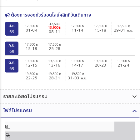
ต้องการจองทัวร์ออนไลน์คลิกที่วันเดินทาง
17,500
ส.ค.
17,500
17,500
17,500
17,500
฿
฿
฿
฿
13,900
฿
01-04
11-14
15-18
29-01
ก.ย.
69
08-11
17,500
17,500
ก.ย.
฿
฿
15-18
25-28
69
19,500
19,500
19,500
19,500
19,500
฿
฿
฿
฿
฿
ต.ค.
12-15
13-16
14-17
20-23
21-24
69
19,500
19,500
19,500
฿
฿
฿
22-25
28-31
31-03
พ.ย.
รายละเอียดโปรแกรม
ไฟล์โปรแกรม