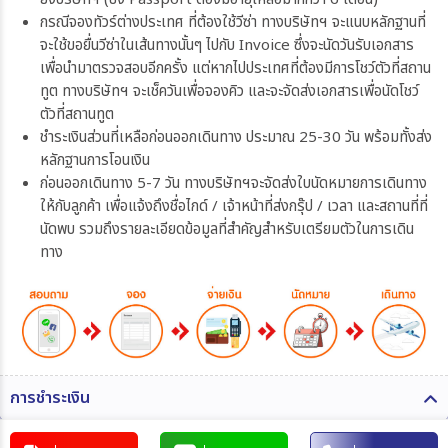
กรณีจองทัวร์ต่างประเทศ ที่ต้องใช้วีซ่า ทางบริษัทฯ จะแนบหลักฐานที่
จะใช้ขอยื่นวีซ่าในเส้นทางนั้นๆ ไปกับ Invoice ซึ่งจะนัดวันรับเอกสาร
เพื่อนำมาตรวจสอบอีกครั้ง แต่หากไปประเทศที่ต้องมีการโชว์ตัวที่สถาน
ทูต ทางบริษัทฯ จะเช็ควันเพื่อจองคิว และจะจัดส่งเอกสารเพื่อนัดโชว์
ตัวที่สถานทูต
ชำระเงินส่วนที่เหลือก่อนออกเดินทาง ประมาณ 25-30 วัน พร้อมทั้งส่ง
หลักฐานการโอนเงิน
ก่อนออกเดินทาง 5-7 วัน ทางบริษัทฯจะจัดส่งใบนัดหมายการเดินทาง
ให้กับลูกค้า เพื่อแจ้งถึงชื่อไกด์ / เจ้าหน้าที่ส่งกรุ๊ป / เวลา และสถานที่ที่
นัดพบ รวมถึงรายละเอียดข้อมูลที่สำคัญสำหรับเตรียมตัวในการเดิน
ทาง
การชำระเงิน
ท่านสามารถรับชำระเงินด้วยวิธี ดังต่อไปนี้